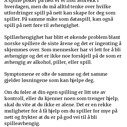
Å spille poker på nett er et flott avbrekk i
hverdagen, men du må alltid tenke over hvilke
utfordringer spill på nett kan skape for deg som
spiller. På samme måte som dataspill, kan også
spill på nett føre til avhengighet.
Spillavhengighet har blitt et økende problem blant
norske spillere de siste årene og det er ingenting å
skjemmes over. Som mennesker har vi lett for å bli
avhengige og det er ikke noe forskjell på de som er
avhengig av alkohol, piller, eller spill.
Symptomene er ofte de samme og det samme
gjelder løsningene som kan hjelpe deg.
Om du føler at din egen spilling er litt ute av
kontroll, eller du kjenner noen som trenger hjelp,
skal du vite at du ikke er alene. Det er en rekke
muligheter for å få hjelp om du spiller for mye på
nett og frykter at du er på god vei til å bli
spilleavhengig.