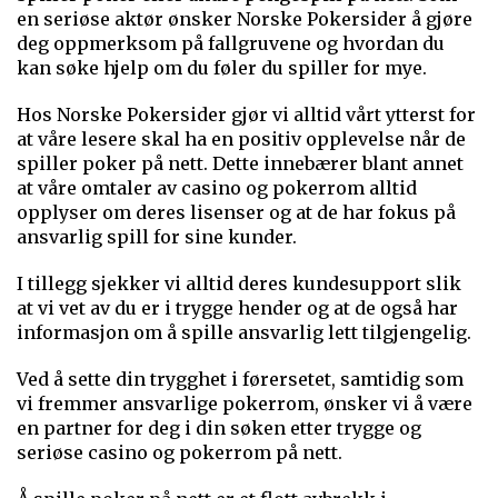
en seriøse aktør ønsker Norske Pokersider å gjøre
deg oppmerksom på fallgruvene og hvordan du
kan søke hjelp om du føler du spiller for mye.
Hos Norske Pokersider gjør vi alltid vårt ytterst for
at våre lesere skal ha en positiv opplevelse når de
spiller poker på nett. Dette innebærer blant annet
at våre omtaler av casino og pokerrom alltid
opplyser om deres lisenser og at de har fokus på
ansvarlig spill for sine kunder.
I tillegg sjekker vi alltid deres kundesupport slik
at vi vet av du er i trygge hender og at de også har
informasjon om å spille ansvarlig lett tilgjengelig.
Ved å sette din trygghet i førersetet, samtidig som
vi fremmer ansvarlige pokerrom, ønsker vi å være
en partner for deg i din søken etter trygge og
seriøse casino og pokerrom på nett.